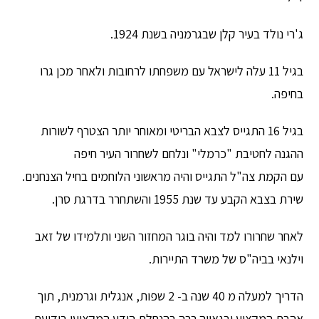
ג'רי נולד בעיר קלן שבגרמניה בשנת 1924.
בגיל 11 עלה לישראל עם משפחתו לרחובות ולאחר מכן גרו
בחיפה.
בגיל 16 התגייס לצבא הבריטי ומאוחר יותר הצטרף לשורות
ההגנה לחטיבת "כרמלי" ונלחם לשחרור העיר חיפה
עם הקמת צה"ל התגייס והיה מראשוני הלוחמים בחיל הצנחנים.
שירת בצבא הקבע עד שנת 1955 והשתחרר בדרגת סרן.
לאחר שחרורו למד והיה בוגר המחזור השני ותלמידו של זאב
וילנאי בביה"ס של משרד התיירות.
הדריך למעלה מ 40 שנה ב- 2 שפות, אנגלית וגרמנית, תוך
אהבת המקצוע ובגאווה רבה בהנחלת הידע המקצועי בידיעת