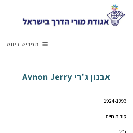
Ski
t
conten
תפריט ניווט
אבנון ג'רי Avnon Jerry
1924-1993
קורות חיים
ז"ל