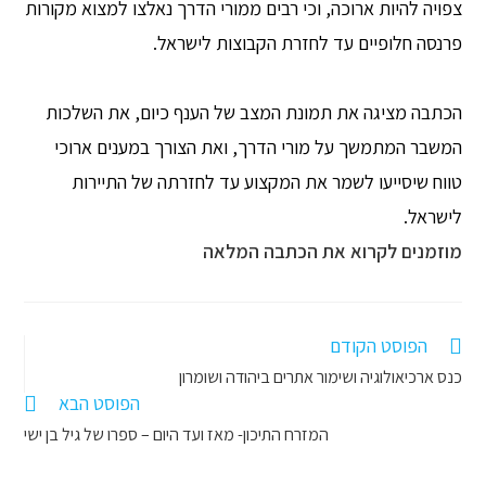
צפויה להיות ארוכה, וכי רבים ממורי הדרך נאלצו למצוא מקורות
פרנסה חלופיים עד לחזרת הקבוצות לישראל.
הכתבה מציגה את תמונת המצב של הענף כיום, את השלכות
המשבר המתמשך על מורי הדרך, ואת הצורך במענים ארוכי
טווח שיסייעו לשמר את המקצוע עד לחזרתה של התיירות
לישראל.
מוזמנים לקרוא את הכתבה המלאה
הפוסט הקודם
Read
כנס ארכיאולוגיה ושימור אתרים ביהודה ושומרון
more
הפוסט הבא
המזרח התיכון- מאז ועד היום – ספרו של גיל בן ישי
articles