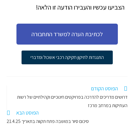
הצביעו עכשיו והעבירו הודעה זו הלאה!
לכתיבת הערה למשרד התחבורה
התנגדות לתיקון חקיקה רכבי אשכול ומדברי
הפוסט הקודם
דרושים מדריכים להדרכה בפרויקטים חינוכיים וקהילתיים של רשות
העתיקות במרחב מרכז
הפוסט הבא
סיכום סיור במושבה פתח תקווה בתאריך 21.4.25