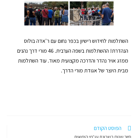
השתלמות לחידוש רישיון בכפר נחום עם ר'אדה בולוס
הנהדרת! ההשתלמות בשפה הערבית. 46 מורי דרך נהנים
ממזג אויר נהדר והדרכה מקצועית מאוד. עוד השתלמות
מבית היוצר של אגודת מורי הדרך.
הפוסט הקודם
סיור שטח בשכונת עג'מי היפואית