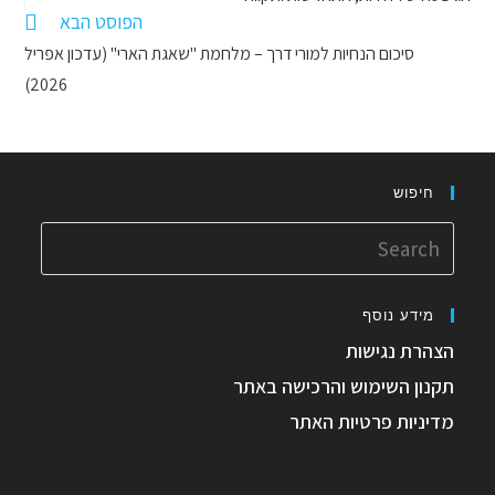
more
הפוסט הבא
סיכום הנחיות למורי דרך – מלחמת "שאגת הארי" (עדכון אפריל
articles
2026)
חיפוש
Search
for:
מידע נוסף
הצהרת נגישות
תקנון השימוש והרכישה באתר
מדיניות פרטיות האתר