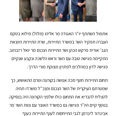
אתמול השתתף יו"ר האגודה מר אליהו (מלול) מילוא בטקס
העברה תפקיד השר במשרד התיירות, שרת התיירות היוצאת
הגב' אורית פרקש הכהן ושר התיירות הנכנס מר יואל רזבוזוב.
התקיימה פגישה טובה עם השר וראש הלשכה ונקבע שנקיים
פגישה לדון במהלכים לפתרון מצוקת מורי הדרך.
תחום התיירות חטף מכה אנושה בקורונה וטרם התאושש, כך
שמטרתם העיקרית של השר הנכנס ומנכ"ל משרדו תהיה
להצליח להבריא את התחום כולו שלפני הקורונה היה בנסיקה.
בנוסף קיים היו"ר פגישה גם במשרד האוצר עם צוות השר מר
אביגדור ליברמן לגבי התייחסות לענף התיירות כענף