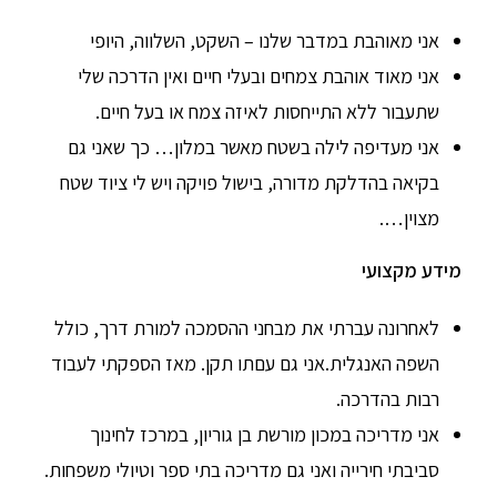
אני מאוהבת במדבר שלנו – השקט, השלווה, היופי
אני מאוד אוהבת צמחים ובעלי חיים ואין הדרכה שלי
שתעבור ללא התייחסות לאיזה צמח או בעל חיים.
אני מעדיפה לילה בשטח מאשר במלון… כך שאני גם
בקיאה בהדלקת מדורה, בישול פויקה ויש לי ציוד שטח
מצוין….
מידע מקצועי
לאחרונה עברתי את מבחני ההסמכה למורת דרך, כולל
השפה האנגלית.אני גם עםתו תקן. מאז הספקתי לעבוד
רבות בהדרכה.
אני מדריכה במכון מורשת בן גוריון, במרכז לחינוך
סביבתי חירייה ואני גם מדריכה בתי ספר וטיולי משפחות.