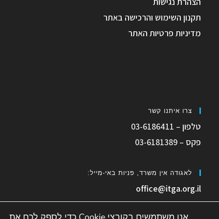
הצהרת נגישות
תקנון השימוש והרכישה באתר
מדיניות פרטיות האתר
צרו איתנו קשר
טלפון – 03-6186411
פקס – 03-6181389
לאגודה אין משרד, פניות באי-מייל:
office@itga.org.il
אנו משתמשים בקובצי Cookie כדי לספק לכם את