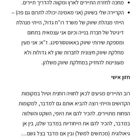
מחכה לחזרת התיירים לארץ ומקווה להדריך תיירים.
הקריירה שלי בשיווק (אני מאמינה יכולה לתרום גם פה) –
הייתי מנהלת שיווק של משרד רו"ח גדול, הייתי מנהלת
דיגיטל של חברת בנייה וכיום אני עצמאית בתחום
ומספקת שירותי שיווק באאוטסורסינג. ז"א: אני מעין
מחלקת שיווק חיצונית לחברות שהן לא גדולות ולא
מעוניינות להחזיק במחלקת שיווק משלהן.
חזון אישי
רוב התיירים מגיעים לכאן לחוויה רוחנית וטיול במקומות
הקדושים והייתי רוצה להביא אותם גם למדבר, למקומות
הפחות מתויירים. להכיר להם את היופי, השקט והשלווה
במדבר, להכיר להם את הייחודיות במדבר שלנו, בין אן
גיאולוגית (מכתשים למשל) ובין אם מדבר בצל גשם…