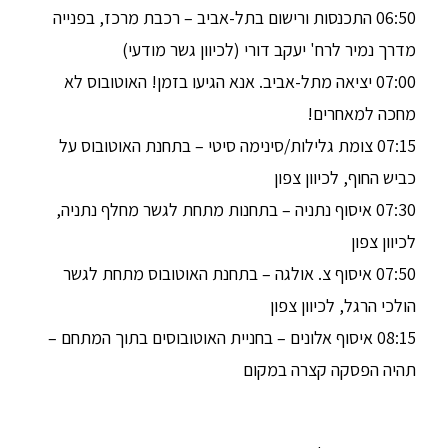
06:50 התכנסות ורישום בתל-אביב – רכבת מרכז, בפנייה
מדרך נמיר לרח' יעקב דורי (לכיוון גשר מודעי)
07:00 יציאה מתל-אביב. אנא הגיעו בזמן! האוטובוס לא
מחכה למאחרים!
07:15 צומת גלילות/סינימה סיטי – בתחנת האוטובוס על
כביש החוף, לכיוון צפון
07:30 איסוף נתניה – בתחנות מתחת לגשר מחלף נתניה,
לכיוון צפון
07:50 איסוף צ. אולגה – בתחנת האוטובוס מתחת לגשר
הולכי הרגל, לכיוון צפון
08:15 איסוף אלונים – בחניית האוטובוסים בתוך המתחם –
תהיה הפסקה קצרה במקום