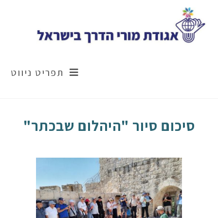
תפריט ניווט
סיכום סיור "היהלום שבכתר"