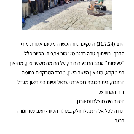
היום (11.7.24) התקיים סיור העשרה מטעם אגודת מורי
הדרך, בשיתוף גורה ברגר משימור אתרים. הסיור כלל
"טעימות" סובב הרובע היהודי, על החומה משער ציון, מוזיאון
בני מקרא, מוזיאון הישוב הישן, מרכז המבקרים בחומה
הרחבה, בית הכנסת תפארת ישראל וסיום במוזיאון מגדל
דוד המחודש.
הסיור היה מוצלח ומאורגן.
תודה לכל אלה שנטלו חלק בארגון הסיור-
יואב יאיר וגורה
ברגר