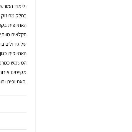
ולימוד המורשת
כחלק מחיזוק 
האתיופית בקרי
חקלאים מוותיק
של גידולים בי
האתיופית כגון
המשמש כמרכיב
מקיימים אירוח
האתיופית וחווים בניה בבוץ ואומנויות שונות.