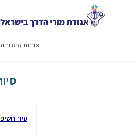
Ski
t
conten
אודות האגודה
סיור 
סיור חשיפה ב