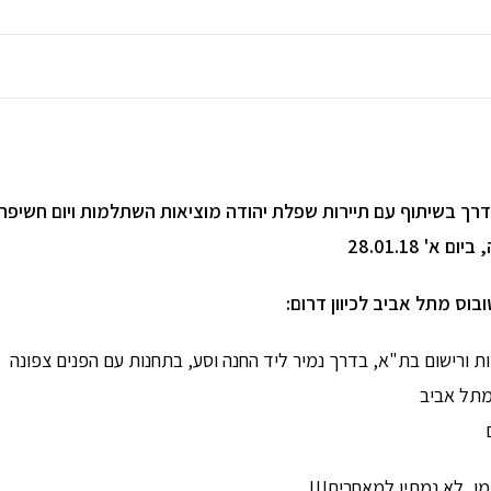
רך בשיתוף עם תיירות שפלת יהודה​ מוציאות ​השתלמות​ ויום חשיפה
 א' 28.01.18
בוס מתל אביב לכיוון דרום:
 ורישום בת"א, בדרך נמיר ליד החנה וסע, בתחנות עם הפנים צפונה​
מתל אביב
מן, לא נמתין למאחרים!!!