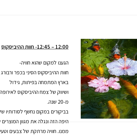
12:00 – 12:45- חוות ההיביסקוס
הגענו למקום שהוא חוויה-
חוות ההיביסקוס הסיני בכפר ורבורג 
בארץ המתמחה בפיתוח, גידול
ושיווק של צמח ההיביסקוס לאירופה
מ-20 שנה.
בביקורים במקום נחשף לסודותיו ש
היפה הזה ונגלה את מגוון המוצרים 
ממנו. חוויה מרתקת של צבעים וטעימ