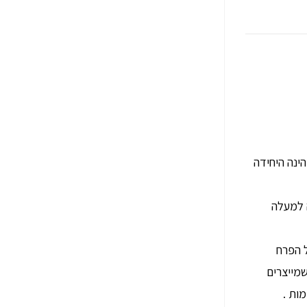
הינה היחידה
 למעלה
ל הפרח
שמייצרים
ות .