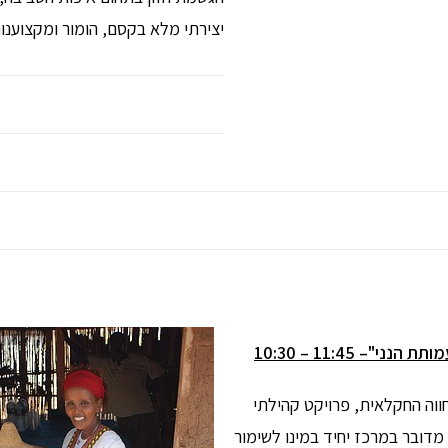
יצירתי מלא בקסם, הומור ומקצוענות
חווה החקלאית, פרויקט קהילתי
דובר במרכז יחיד במינו לשימור