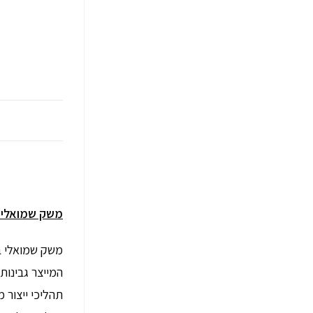
12:50 – 13:30 – משק שמואלי
משק שמואלי ב
המייצר גבינות
תהליכי ייצור 