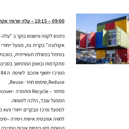
09:00 – 10:15 – עלה שרותי אקולוגיה
ניפגש לקפה ונישנוש בוקר ב "עלה- 
אקולוגיה" בקרית גת, מפעל ייחודי 
בטיפול בפסולת תעשייתית, בטכנולו
מתקדמות ובאופן המתחשב בסביבה
המ
Reduce,שימוש חוזר -Reuse,
המפעל עובד, הלכה למעשה.
למפעל מרכז מבקרים ייחודי והוא מ
לחוויה אותנטית אישית וישירה –סיפ
הגשמת חזון בתחום איכות הסביבה, 