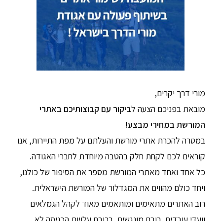
מורי דרך יקרים,
מובאת בפניכם הצעה ל
ביקור עם קבוצותיכם באתרי
המורשת במחירי מבצע!
במטרה להכרת אתרי מורשת והעלתם על מפת התיירות, אנו
קוראים לכם לקחת חלק בהטבה מיוחדת לחברי האגודה.
כל אחד ואחד מאתרי המורשת מספר את הסיפור של כולנו,
ויחד כולם מהווים את המגדלור של המורשת הישראלית.
רוב האתרים מתאימים ומותאמים מאוד לקהל הגמלאים
וועדי עובדים, רובם מונגשים, ברובם עלויות הכניסה לא