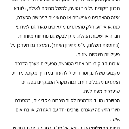
תכנון ביקורים על ציר נסיעה, למשל מחיפה לאילת, ולוודא
איזה מהאתרים מאפשרים או מתאימים לפרישת הסעדה,
כנס או אירוע. חלק מהאתרים מתאימים מאוד גם לאירועי
חברה או ישיבות הנהלה. ניתן לבקש גם פתיחות מיוחדות
(בתוספת תשלום, ע"פ מחירון האתר). המרכז גם מעדכן על
פעילויות חינמיות שונות.
איכות הביקור:
רוב אתרי המורשת מפעילים מערך הדרכה
מקצועי משלהם, ומו"ד יכול להיעזר במדריך מקומי. מדריכי
האתרים מקבלים דירוג גבוה מקהל המבקרים בסקרים
שנערכים מעת לעת.
הכשרה:
מו"ד מוזמנים לסיור היכרות מקדימים, במסגרת
סיורי החשיפה שאנחנו עורכים יחד עם האגודה, או בתיאום
אישי.
נוחות בתשלום:
החיוב יוצא אל מו"ד במרוכז, אחת לחודש,